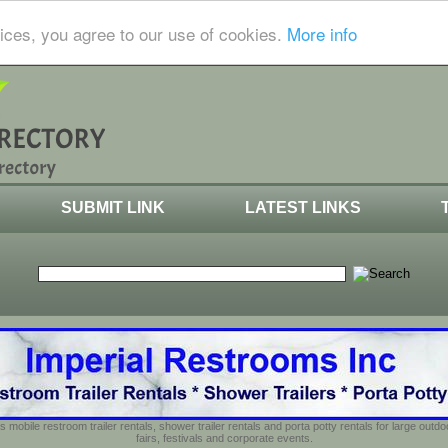
ices, you agree to our use of cookies.
More info
SUBMIT LINK
LATEST LINKS
s mobile restroom trailer rentals, shower trailer rentals and porta potty rentals for large out
fairs, festivals and corporate events.